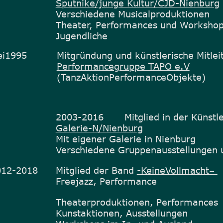
Sputnike/junge Kultur/CJD-Nienburg
                    Verschiedene Musicalproduktionen
                    Theater, Performances und Workshop
                    Jugendliche
i1995          Mitgründung und künstlerische Mitle
Performancegruppe TAPO e.V
                    (TanzAktionPerformanceObjekte)
                     2003-2016       Mitglied in der Küns
Galerie-N/Nienburg
                     Mit eigener Galerie in Nienburg
                      Verschiedene Gruppenausstellungen 
12-2018      Mitglied der Band 
-KeineVollmacht– 
                    Freejazz, Performance
                    Theaterproduktionen, Performances
                    Kunstaktionen, Ausstellungen