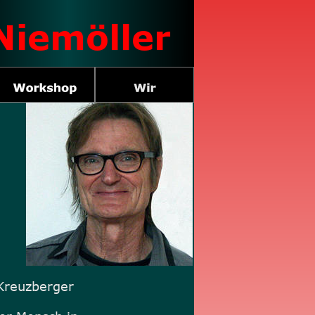
Niemöller
Kreuzberger 