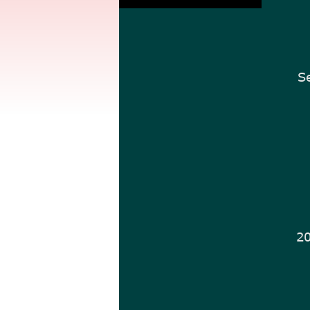
  
  
  
Se
  
       
       
      
20
  
  
  